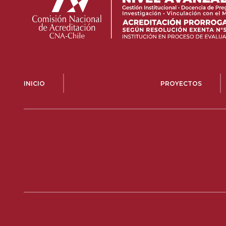
INICIO
PROYECTOS