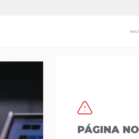
INIC
PÁGINA N