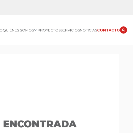
IO
QUIÉNES SOMOS
PROYECTOS
SERVICIOS
NOTICIAS
CONTACTO
O ENCONTRADA